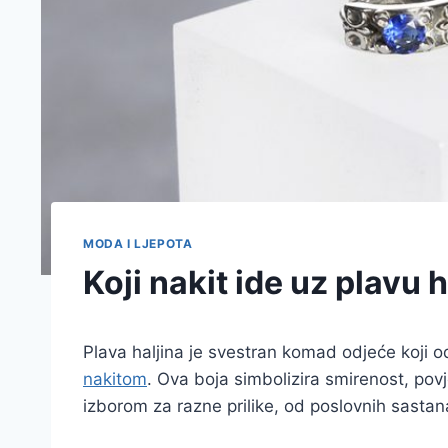
MODA I LJEPOTA
Koji nakit ide uz plavu 
Plava haljina je svestran komad odjeće koji o
nakitom
. Ova boja simbolizira smirenost, povje
izborom za razne prilike, od poslovnih sasta