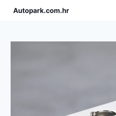
Skip
Autopark.com.hr
to
content