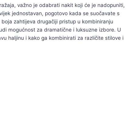
ažaja, važno je odabrati nakit koji će je nadopuniti,
 uvijek jednostavan, pogotovo kada se suočavate s
 boja zahtijeva drugačiji pristup u kombiniranju
nudi mogućnost za dramatične i luksuzne izbore. U
u haljinu i kako ga kombinirati za različite stilove i