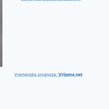
Vremenska prognoza:
Vrijeme.net